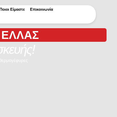
Ποιοι Είμαστε
Επικοινωνία
 ΕΛΛΆΣ
σκευής!
θερμογέφυρες