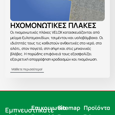
ΗΧΟΜΟΝΩΤΙΚΈΣ ΠΛΆΚΕΣ
Οι ηχομονωτικές πλάκες VELOX κατασκευάζονται από
μείγμα ξυλοτεμαχιδίων, τσιμέντου και υαλοβάμβακα. Οι
ιδιότητές τους τις καθιστούν ανθεκτικές στο νερό, στο
αλάτι, στον παγετό, στη σήψη και στις μηχανικές
βλάβες. Η πορώδης επιφάνειά τους εξασφαλίζει
εξαιρετική απορρόφηση κραδασμών και ηχομόνωση.
Μάθετε περισσότερα!
Επικοινωνία
Sitemap
Προϊόντα
Εμπνευστήκατε