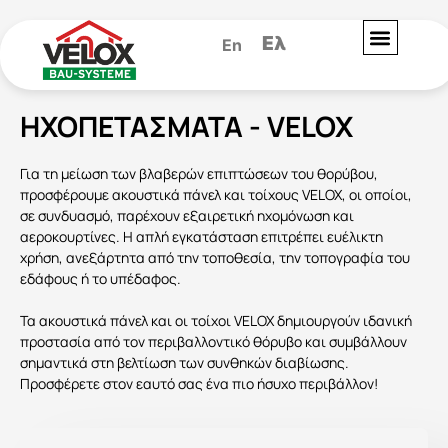
Ελ
En
ΗΧΟΠΕΤΆΣΜΑΤΑ - VELOX
Για τη μείωση των βλαβερών επιπτώσεων του θορύβου,
προσφέρουμε ακουστικά πάνελ και τοίχους VELOX, οι οποίοι,
σε συνδυασμό, παρέχουν εξαιρετική ηχομόνωση και
αεροκουρτίνες. Η απλή εγκατάσταση επιτρέπει ευέλικτη
χρήση, ανεξάρτητα από την τοποθεσία, την τοπογραφία του
εδάφους ή το υπέδαφος.
Τα ακουστικά πάνελ και οι τοίχοι VELOX δημιουργούν ιδανική
προστασία από τον περιβαλλοντικό θόρυβο και συμβάλλουν
σημαντικά στη βελτίωση των συνθηκών διαβίωσης.
Προσφέρετε στον εαυτό σας ένα πιο ήσυχο περιβάλλον!