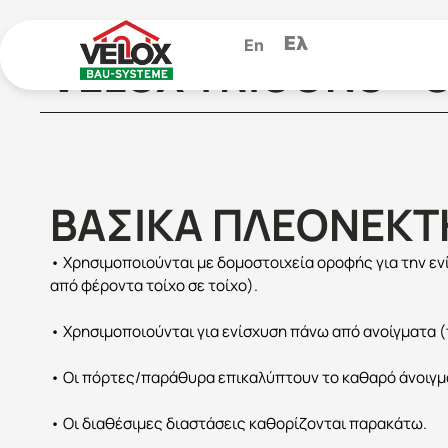
Ελ
En
VELOX TRIGONS - 
ΒΑΣΙΚΆ ΠΛΕΟΝΕΚ
• Χρησιμοποιούνται με δομοστοιχεία οροφής για την 
από φέροντα τοίχο σε τοίχο).
• Χρησιμοποιούνται για ενίσχυση πάνω από ανοίγματα
• Οι πόρτες/παράθυρα επικαλύπτουν το καθαρό άνοιγμα
• Οι διαθέσιμες διαστάσεις καθορίζονται παρακάτω.