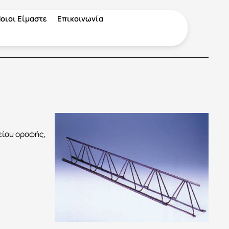
οιοι Είμαστε
Επικοινωνία
είου οροφής,